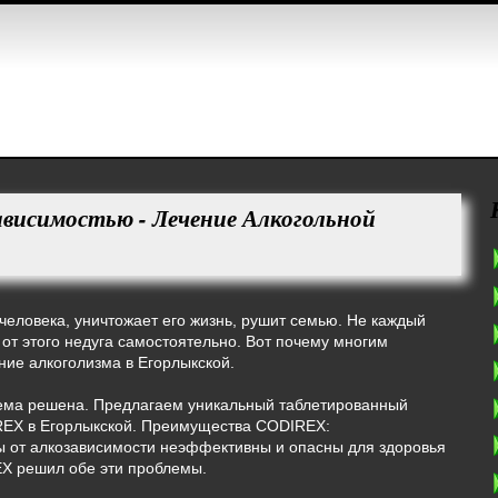
ависимостью - Лечение Алкогольной
 человека, уничтожает его жизнь, рушит семью. Не каждый
 от этого недуга самостоятельно. Вот почему многим
ие алкоголизма в Егорлыкской.
ема решена. Предлагаем уникальный таблетированный
REX в Егорлыкской. Преимущества CODIREX:
 от алкозависимости неэффективны и опасны для здоровья
X решил обе эти проблемы.