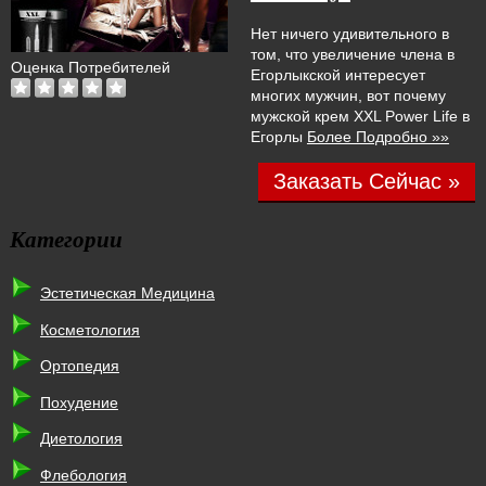
Нет ничего удивительного в
том, что увеличение члена в
Оценка Потребителей
Егорлыкской интересует
многих мужчин, вот почему
мужской крем XXL Power Life в
Егорлы
Более Подробно »»
Заказать Сейчас »
Категории
Эстетическая Медицина
Косметология
Ортопедия
Похудение
Диетология
Флебология