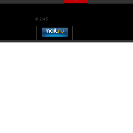
© 2015
CHUDOSREDSTVO.COM