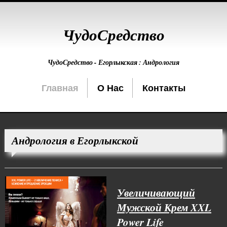
ЧудоСредство
ЧудоСредство - Егорлыкская : Андрология
Главная
О Нас
Контакты
Андрология в Егорлыкской
Увеличивающий
Мужской Крем XXL
Power Life