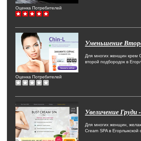
Оценка Потребителей
Уменьшение Второ
Для многих женщин крем C
второй подбородок в Егорл
Оценка Потребителей
Увеличение Груди 
Для многих женщин, жела
Cream SPA в Егорлыкской 