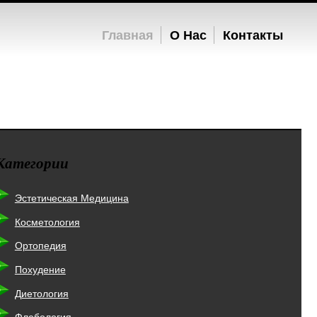
Главная
О Нас
Контакты
Категории
Эстетическая Медицина
Косметология
Ортопедия
Похудение
Диетология